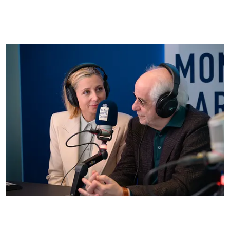
FOTO
Anna Ferzetti e Toni Servillo ospiti di Radio
Monte Carlo: le foto più belle