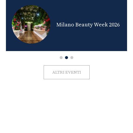
nds
Milano Beauty Week 2026
ALTRI EVENTI
FOTO