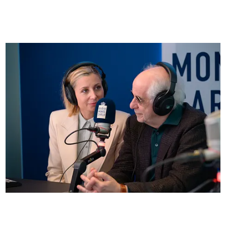
FOTO
Anna Ferzetti e Toni Servillo ospiti di Radio
Monte Carlo: le foto più belle