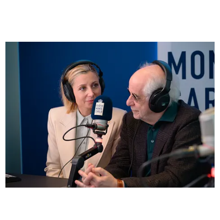
FOTO
Anna Ferzetti e Toni Servillo ospiti di Radio
Monte Carlo: le foto più belle