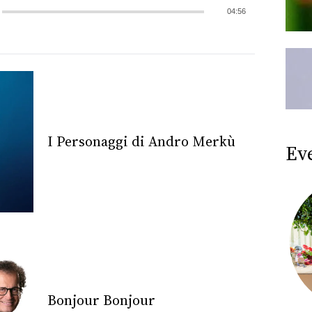
04:56
I Personaggi di Andro Merkù
Ev
Bonjour Bonjour