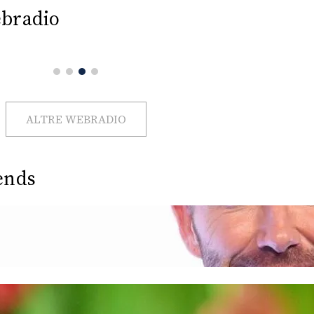
bradio
ALTRE WEBRADIO
ends