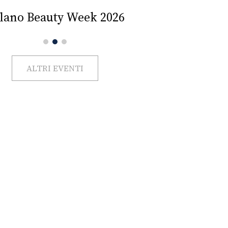
Impercettib
lano Beauty Week 2026
ALTRI EVENTI