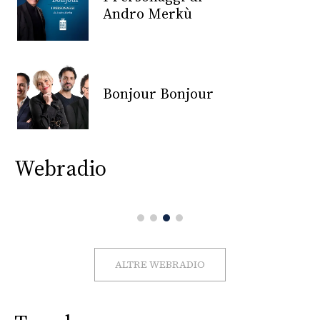
CONSIGLIA
Andro Merkù
Bonjour Bonjour
Webradio
ALTRE WEBRADIO