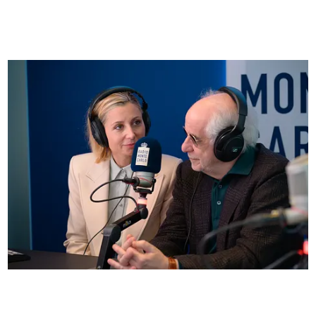
FOTO
Anna Ferzetti e Toni Servillo ospiti di Radio
Monte Carlo: le foto più belle