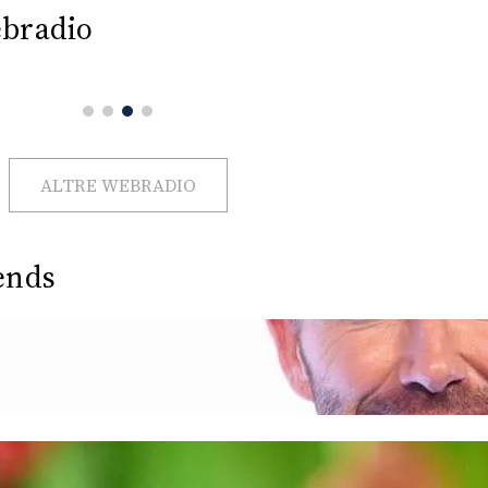
bradio
ALTRE WEBRADIO
ends