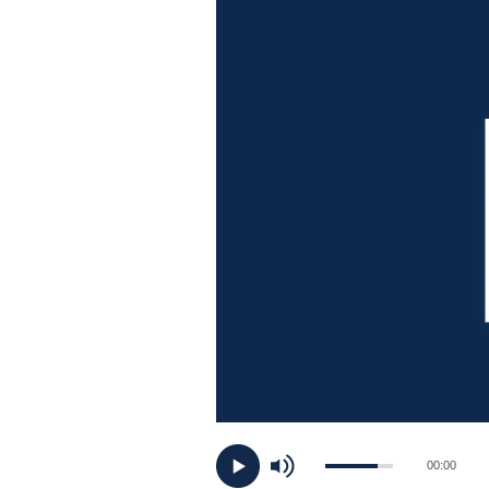
PLAYLIST
NEWS
FOTO
CONCORSI
EVENTI
VIDEO
TV
00:00
PRINCIPATO