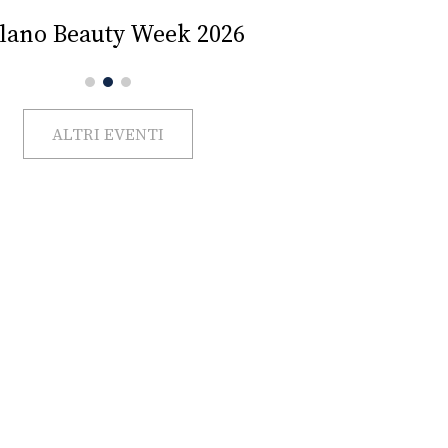
Impercettib
lano Beauty Week 2026
ALTRI EVENTI