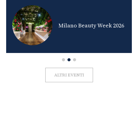
nds
Milano Beauty Week 2026
ALTRI EVENTI
FOTO