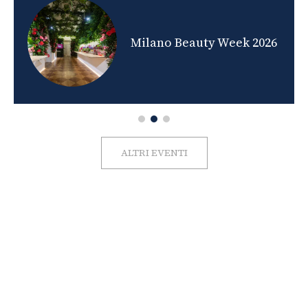
nds
Milano Beauty Week 2026
ALTRI EVENTI
FOTO