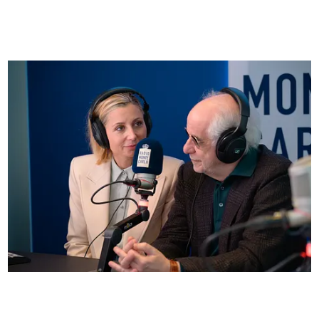
FOTO
Anna Ferzetti e Toni Servillo ospiti di Radio
Monte Carlo: le foto più belle