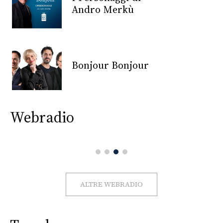
CONSIGLIA
Andro Merkù
Bonjour Bonjour
Webradio
ALTRE WEBRADIO