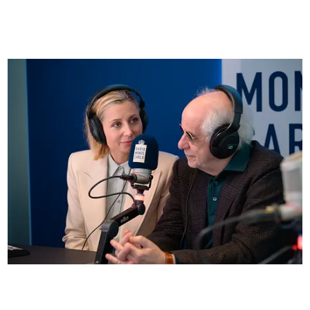
FOTO
Anna Ferzetti e Toni Servillo ospiti di Radio
Monte Carlo: le foto più belle