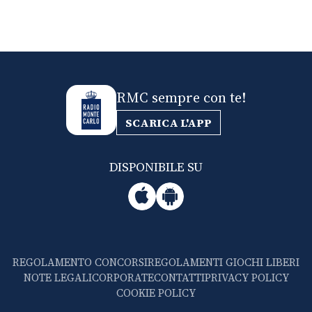
RMC sempre con te!
SCARICA L'APP
DISPONIBILE SU
REGOLAMENTO CONCORSI
REGOLAMENTI GIOCHI LIBERI
NOTE LEGALI
CORPORATE
CONTATTI
PRIVACY POLICY
COOKIE POLICY