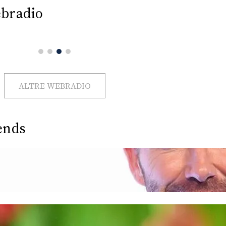
bradio
ALTRE WEBRADIO
ends