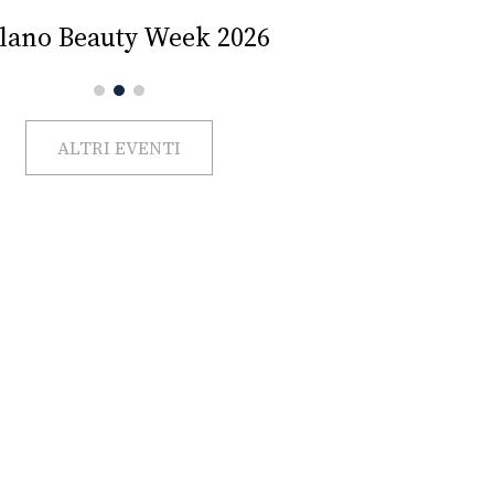
Impercettib
lano Beauty Week 2026
ALTRI EVENTI