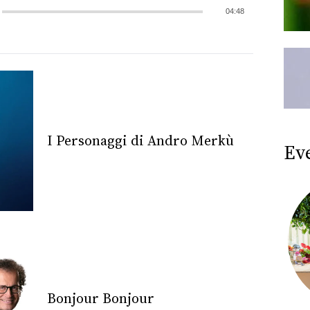
04:48
I Personaggi di Andro Merkù
Ev
Bonjour Bonjour