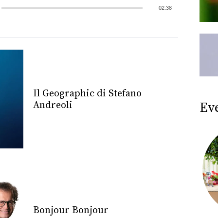
02:38
Il Geographic di Stefano
Ev
Andreoli
Bonjour Bonjour