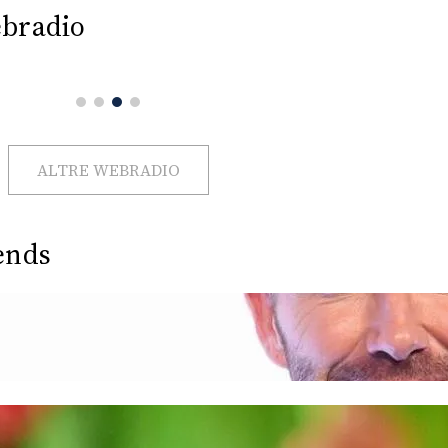
bradio
ALTRE WEBRADIO
ends