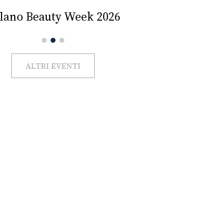
Impercettib
lano Beauty Week 2026
ALTRI EVENTI