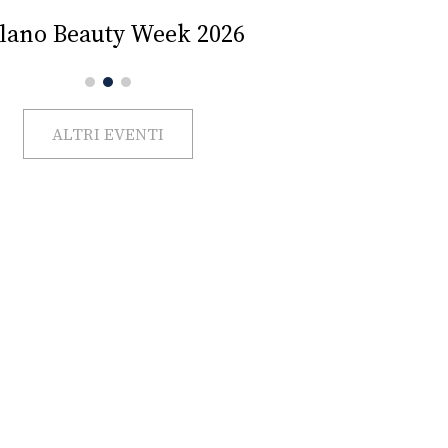
Impercettib
lano Beauty Week 2026
ALTRI EVENTI