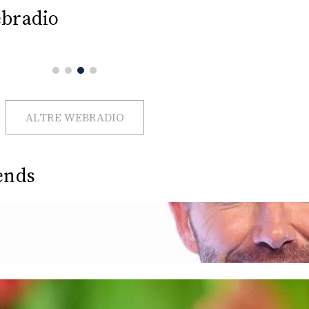
bradio
ALTRE WEBRADIO
ends