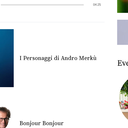
04:25
I Personaggi di Andro Merkù
Ev
Bonjour Bonjour