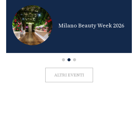
nds
Milano Beauty Week 2026
ALTRI EVENTI
FOTO