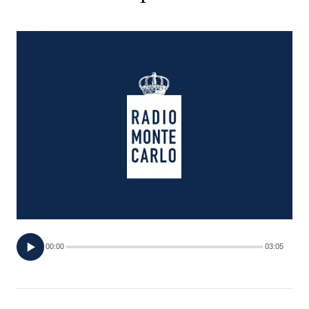
FOTO
CONCORSI
EVENTI
VIDEO
TV
PRINCIPATO
DI
00:00
03:05
MONACO
RMC