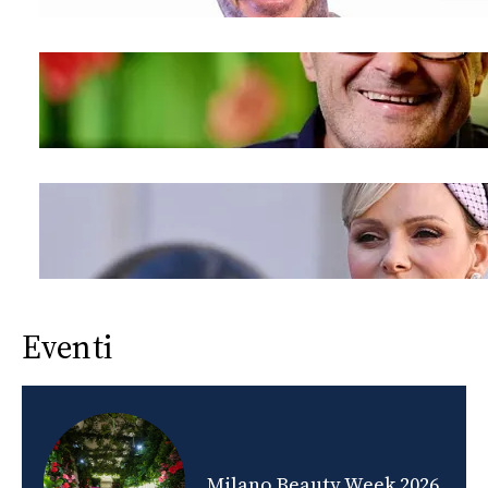
Eventi
nds
Milano Beauty Week 2026