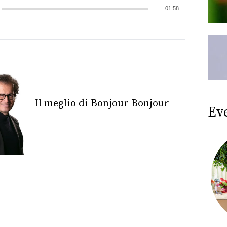
01:58
Il meglio di Bonjour Bonjour
Ev