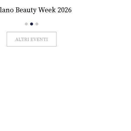
Impercettib
lano Beauty Week 2026
ALTRI EVENTI