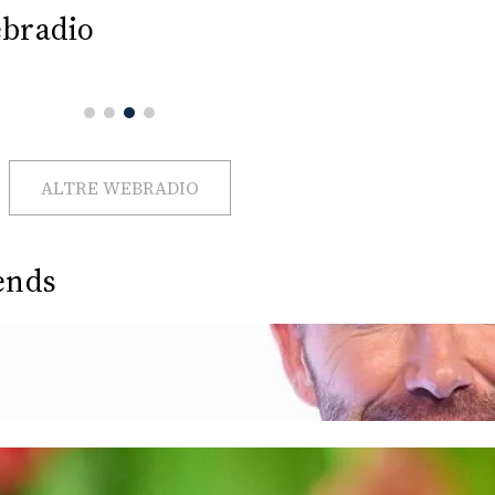
bradio
ALTRE WEBRADIO
ends