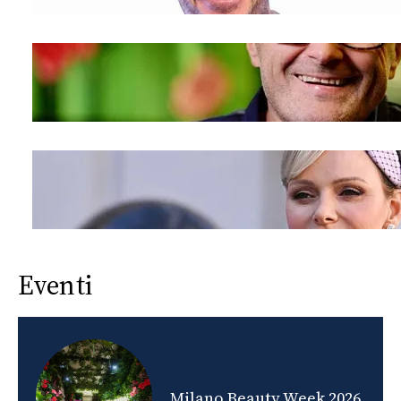
Eventi
nds
Milano Beauty Week 2026