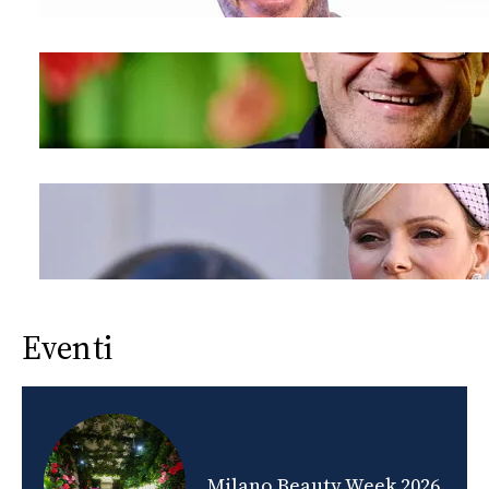
Eventi
nds
Milano Beauty Week 2026