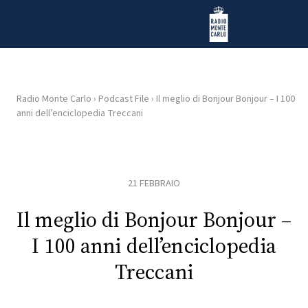
Vai al contenuto
Radio Monte Carlo
Radio Monte Carlo
›
Podcast File
›
Il meglio di Bonjour Bonjour – I 100
anni dell’enciclopedia Treccani
HOME
RADIO
21 FEBBRAIO
WEB
RADIO
Il meglio di Bonjour Bonjour –
I 100 anni dell’enciclopedia
PLAYLIST
Treccani
NEWS