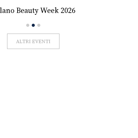
Impercettib
lano Beauty Week 2026
ALTRI EVENTI