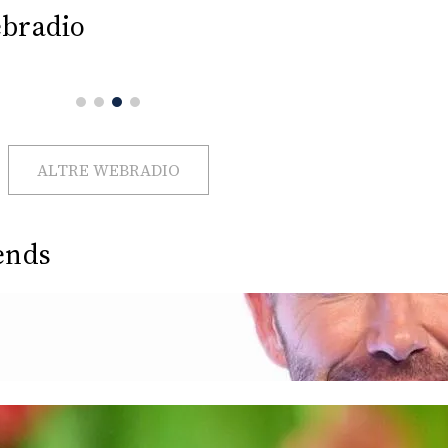
bradio
ALTRE WEBRADIO
ends