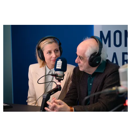
FOTO
Anna Ferzetti e Toni Servillo ospiti di Radio
Monte Carlo: le foto più belle