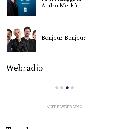
CONSIGLIA
Andro Merkù
Bonjour Bonjour
Webradio
ALTRE WEBRADIO