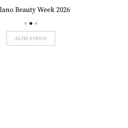
Impercettib
lano Beauty Week 2026
ALTRI EVENTI