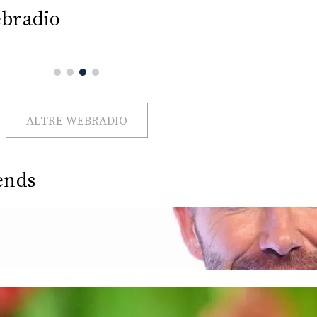
bradio
ALTRE WEBRADIO
ends