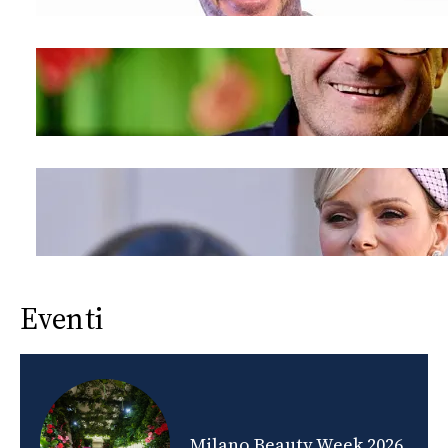
Eventi
nds
Milano Beauty Week 2026