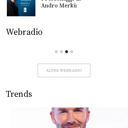
CONSIGLIA
Andro Merkù
Webradio
ALTRE WEBRADIO
Trends