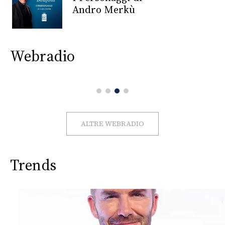
CONSIGLIA
Andro Merkù
Webradio
ALTRE WEBRADIO
Trends