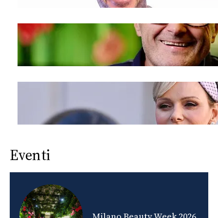
Eventi
nds
Milano Beauty Week 2026