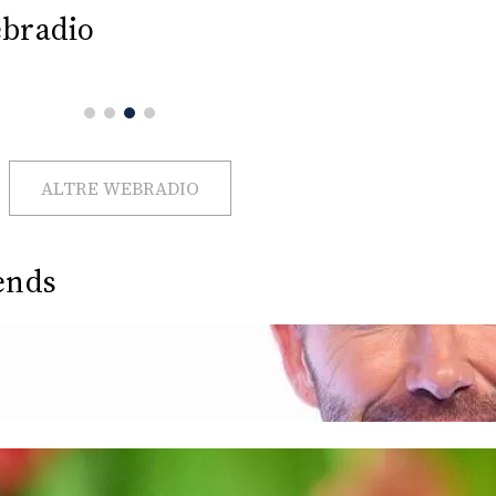
bradio
ALTRE WEBRADIO
ends