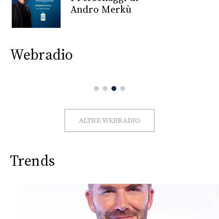
CONSIGLIA
Andro Merkù
Webradio
ALTRE WEBRADIO
Trends