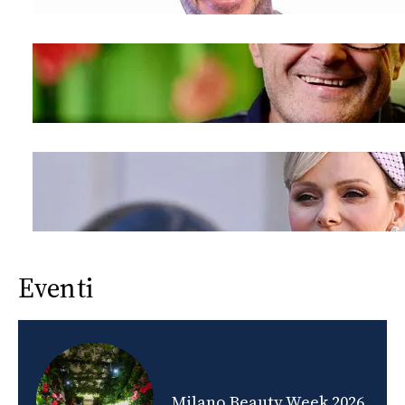
Eventi
nds
Milano Beauty Week 2026