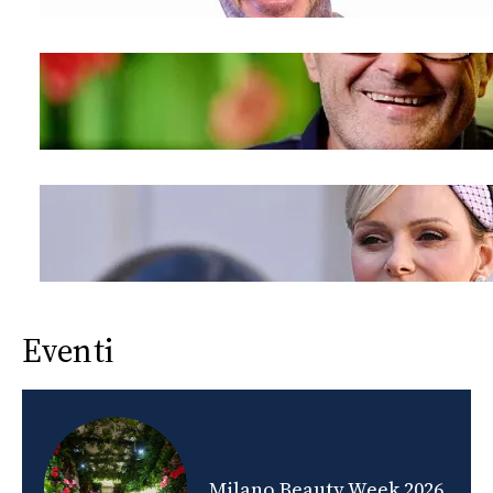
Eventi
nds
Milano Beauty Week 2026