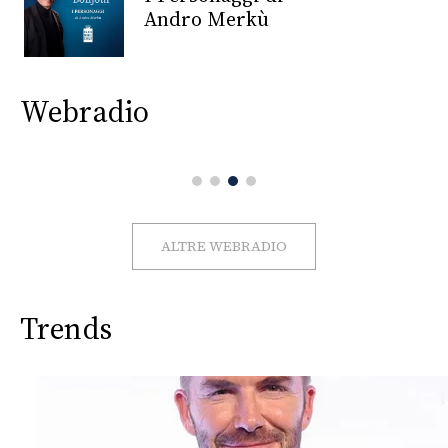
CONSIGLIA
Andro Merkù
Webradio
ALTRE WEBRADIO
Trends