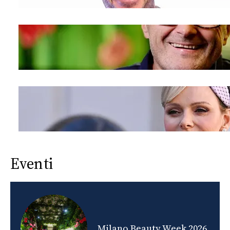
Eventi
nds
Milano Beauty Week 2026