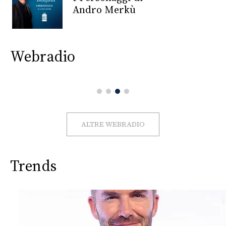
CONSIGLIA
Andro Merkù
Webradio
ALTRE WEBRADIO
Trends