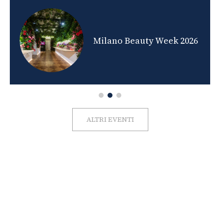
nds
Milano Beauty Week 2026
ALTRI EVENTI
FOTO