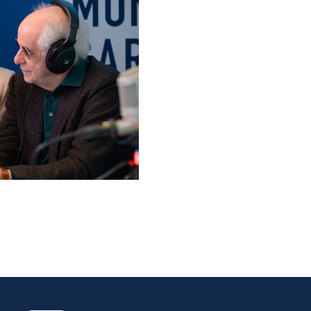
lo ospiti di Radio
elle