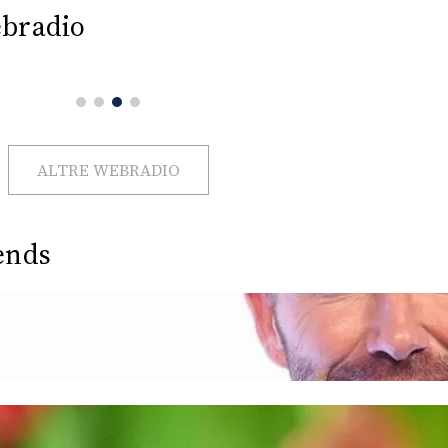
bradio
ALTRE WEBRADIO
ends