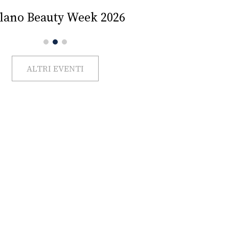
Impercettib
lano Beauty Week 2026
ALTRI EVENTI