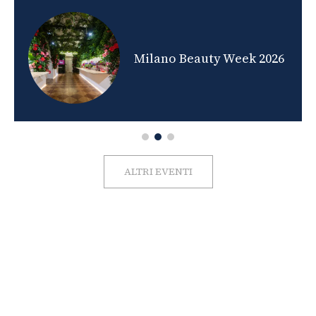
nds
Milano Beauty Week 2026
ALTRI EVENTI
FOTO