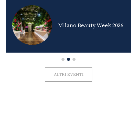
nds
Milano Beauty Week 2026
ALTRI EVENTI
FOTO