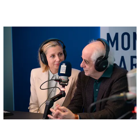
FOTO
Anna Ferzetti e Toni Servillo ospiti di Radio
Monte Carlo: le foto più belle