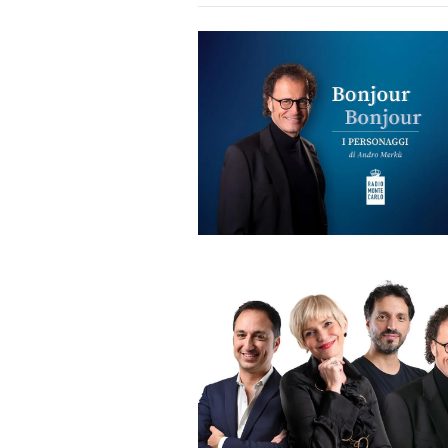
DI
MONACO
RMC
CONSIGLIA