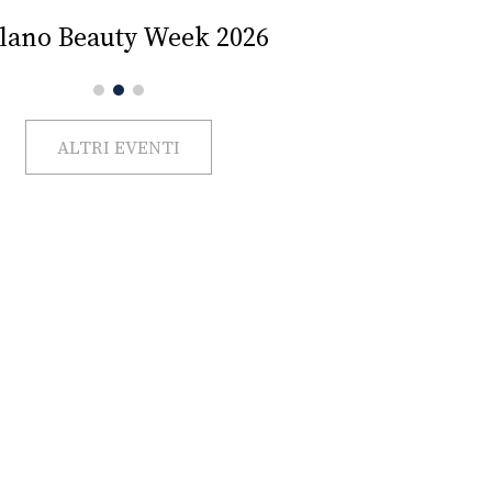
Impercettib
lano Beauty Week 2026
ALTRI EVENTI