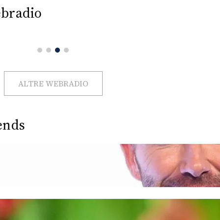
bradio
ALTRE WEBRADIO
ends