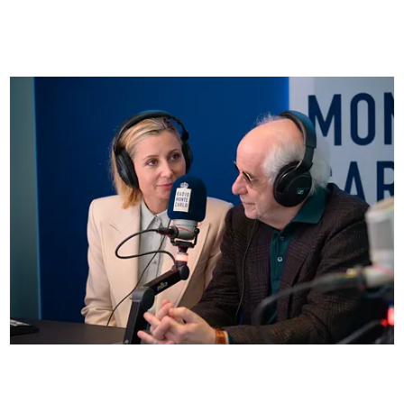
FOTO
Anna Ferzetti e Toni Servillo ospiti di Radio
Monte Carlo: le foto più belle