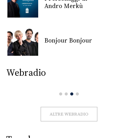
CONSIGLIA
Andro Merkù
Bonjour Bonjour
Webradio
ALTRE WEBRADIO