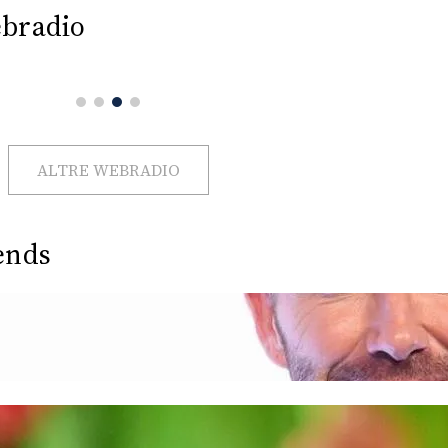
bradio
ALTRE WEBRADIO
ends