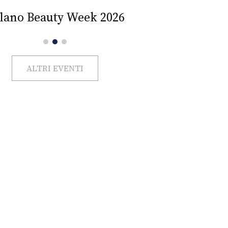
Impercettib
lano Beauty Week 2026
ALTRI EVENTI