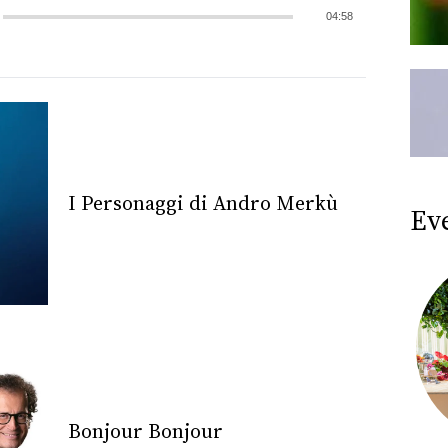
04:58
I Personaggi di Andro Merkù
Ev
Bonjour Bonjour