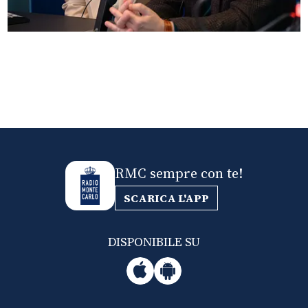
Anna Ferzetti e Toni Servillo ospiti di Radio
Monte Carlo: le foto più belle
RMC sempre con te!
SCARICA L'APP
DISPONIBILE SU