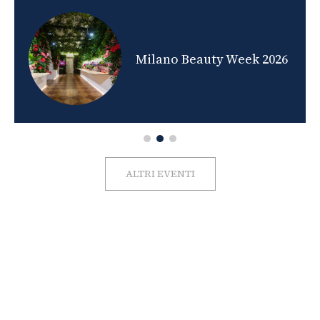
nds
Milano Beauty Week 2026
ALTRI EVENTI
FOTO