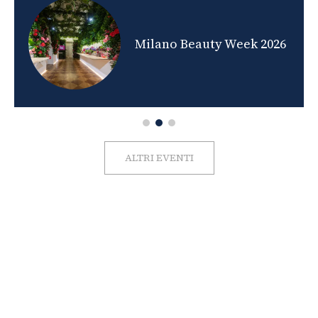
nds
Milano Beauty Week 2026
ALTRI EVENTI
FOTO