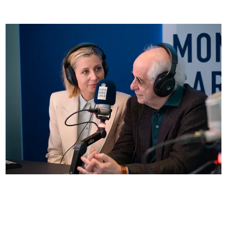
Anna Ferzetti e Toni Servillo ospiti di Radio
Monte Carlo: le foto più belle