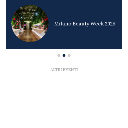
nds
Milano Beauty Week 2026
ALTRI EVENTI
FOTO