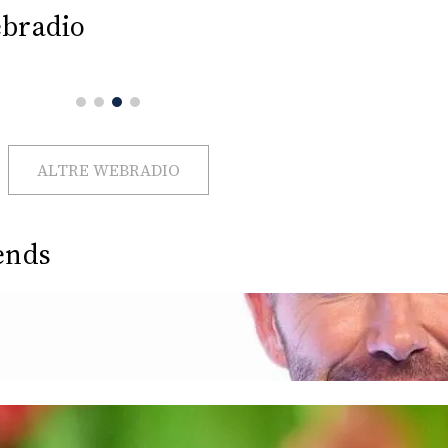
bradio
ALTRE WEBRADIO
ends