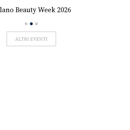
Impercettib
lano Beauty Week 2026
ALTRI EVENTI