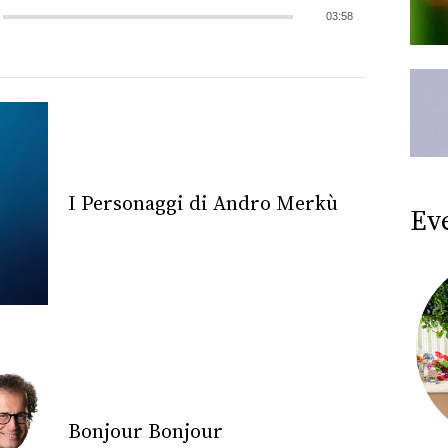
03:58
I Personaggi di Andro Merkù
Ev
Bonjour Bonjour