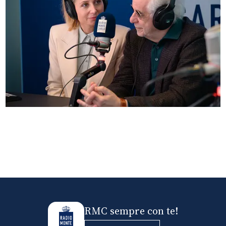
Anna Ferzetti e Toni Servillo ospiti di Radio
Monte Carlo: le foto più belle
RMC sempre con te!