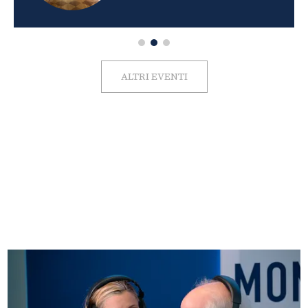
ALTRI EVENTI
FOTO