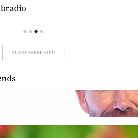
bradio
ALTRE WEBRADIO
ends