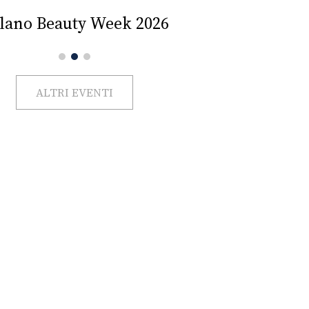
Impercettib
lano Beauty Week 2026
ALTRI EVENTI