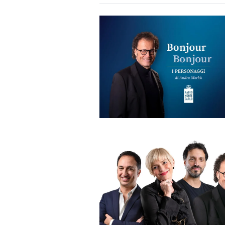
DI
MONACO
RMC
CONSIGLIA