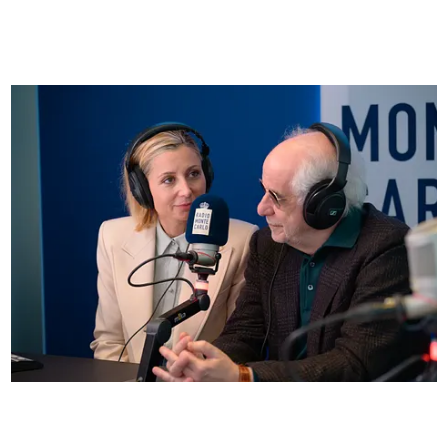
FOTO
Anna Ferzetti e Toni Servillo ospiti di Radio
Monte Carlo: le foto più belle