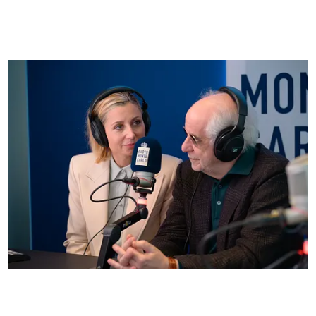
FOTO
Anna Ferzetti e Toni Servillo ospiti di Radio
Monte Carlo: le foto più belle