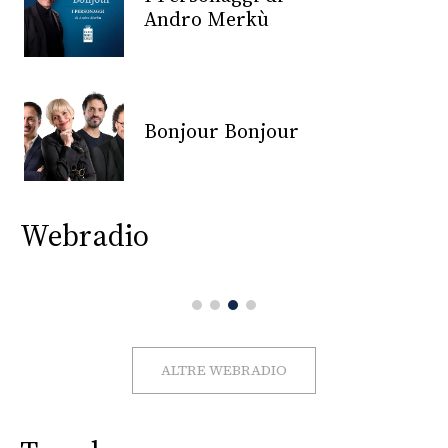
CONSIGLIA
Andro Merkù
Bonjour Bonjour
Webradio
ALTRE WEBRADIO