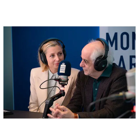
FOTO
Anna Ferzetti e Toni Servillo ospiti di Radio
Monte Carlo: le foto più belle