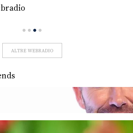
bradio
ALTRE WEBRADIO
ends