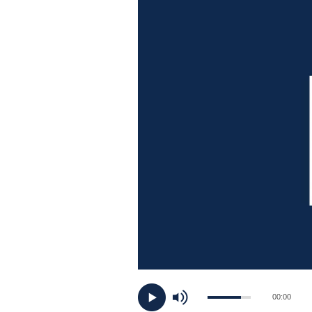
PLAYLIST
NEWS
FOTO
CONCORSI
EVENTI
VIDEO
TV
00:00
PRINCIPATO