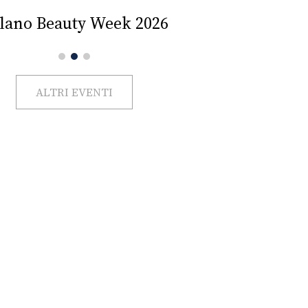
Impercettib
lano Beauty Week 2026
ALTRI EVENTI