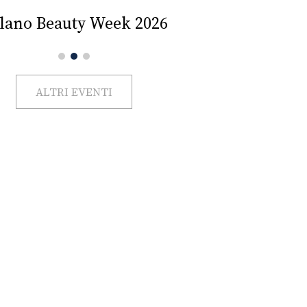
Impercettib
lano Beauty Week 2026
ALTRI EVENTI