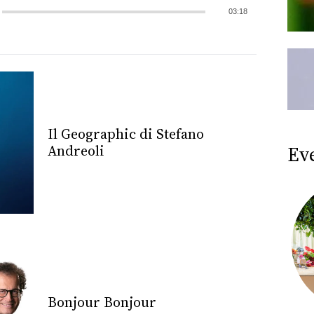
03:18
Il Geographic di Stefano
Ev
Andreoli
Bonjour Bonjour