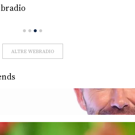
bradio
ALTRE WEBRADIO
ends