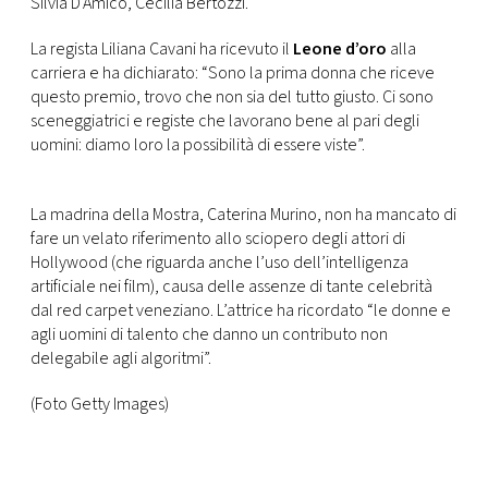
Silvia D’Amico, Cecilia Bertozzi.
La regista Liliana Cavani ha ricevuto il
Leone d’oro
alla
carriera e ha dichiarato: “Sono la prima donna che riceve
questo premio, trovo che non sia del tutto giusto. Ci sono
sceneggiatrici e registe che lavorano bene al pari degli
uomini: diamo loro la possibilità di essere viste”.
La madrina della Mostra, Caterina Murino, non ha mancato di
fare un velato riferimento allo sciopero degli attori di
Hollywood (che riguarda anche l’uso dell’intelligenza
artificiale nei film), causa delle assenze di tante celebrità
dal red carpet veneziano. L’attrice ha ricordato “le donne e
agli uomini di talento che danno un contributo non
delegabile agli algoritmi”.
(Foto Getty Images)