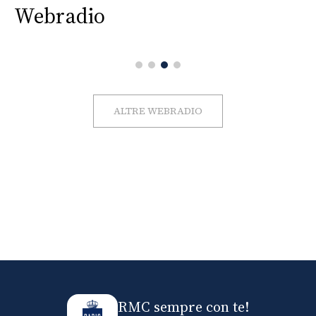
Webradio
ALTRE WEBRADIO
RMC sempre con te!