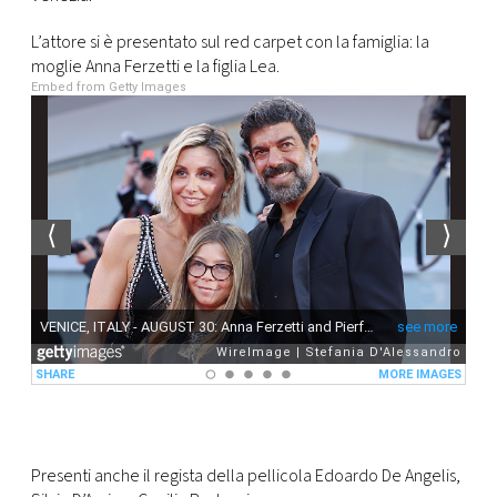
CONSIGLIA
L’attore si è presentato sul red carpet con la famiglia: la
moglie Anna Ferzetti e la figlia Lea.
Embed from Getty Images
Presenti anche il regista della pellicola Edoardo De Angelis,